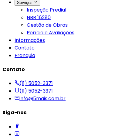
Serviços
Inspeção Predial
NBR 16280
Gestão de Obras
Perícia e Avaliações
Informações
Contato
Franquia
Contato
(11) 5052-3371
(11) 5052-3371
info@5mais.com.br
Siga-nos