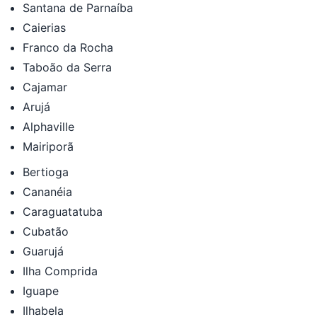
Santana de Parnaíba
Caierias
Franco da Rocha
Taboão da Serra
Cajamar
Arujá
Alphaville
Mairiporã
Bertioga
Cananéia
Caraguatatuba
Cubatão
Guarujá
Ilha Comprida
Iguape
Ilhabela