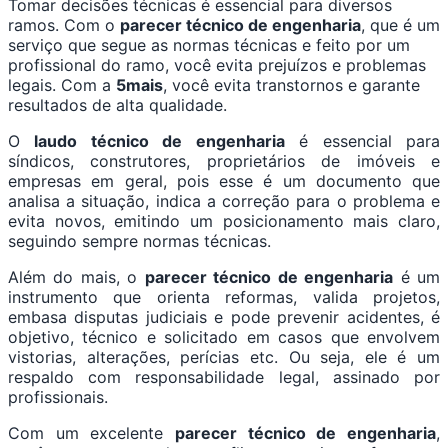
Tomar decisões técnicas é essencial para diversos
ramos. Com o
parecer técnico de engenharia
, que é um
serviço que segue as normas técnicas e feito por um
profissional do ramo, você evita prejuízos e problemas
legais. Com a
5mais
, você evita transtornos e garante
resultados de alta qualidade.
O
laudo técnico de engenharia
é essencial para
síndicos, construtores, proprietários de imóveis e
empresas em geral, pois esse é um documento que
analisa a situação, indica a correção para o problema e
evita novos, emitindo um posicionamento mais claro,
seguindo sempre normas técnicas.
Além do mais, o
parecer técnico de engenharia
é um
instrumento que orienta reformas, valida projetos,
embasa disputas judiciais e pode prevenir acidentes, é
objetivo, técnico e solicitado em casos que envolvem
vistorias, alterações, perícias etc. Ou seja, ele é um
respaldo com responsabilidade legal, assinado por
profissionais.
Com um excelente
parecer técnico de engenharia
,