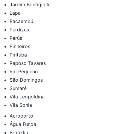
Jardim Bonfiglioli
Lapa
Pacaembú
Perdizes
Perús
Pinheiros
Pirituba
Raposo Tavares
Rio Pequeno
São Domingos
Sumaré
Vila Leopoldina
Vila Sonia
Aeroporto
Água Funda
Brooklin