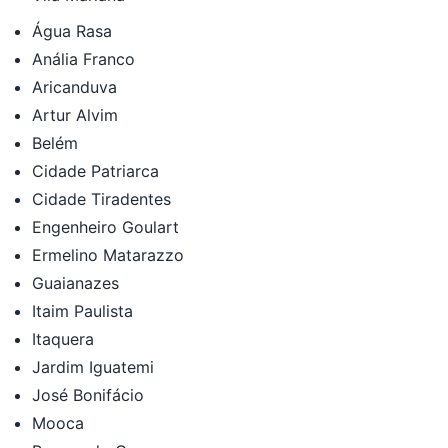
Água Rasa
Anália Franco
Aricanduva
Artur Alvim
Belém
Cidade Patriarca
Cidade Tiradentes
Engenheiro Goulart
Ermelino Matarazzo
Guaianazes
Itaim Paulista
Itaquera
Jardim Iguatemi
José Bonifácio
Mooca