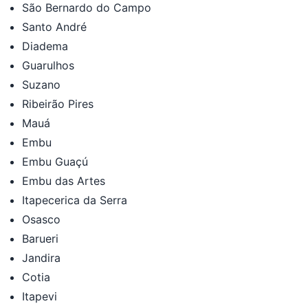
São Bernardo do Campo
Santo André
Diadema
Guarulhos
Suzano
Ribeirão Pires
Mauá
Embu
Embu Guaçú
Embu das Artes
Itapecerica da Serra
Osasco
Barueri
Jandira
Cotia
Itapevi