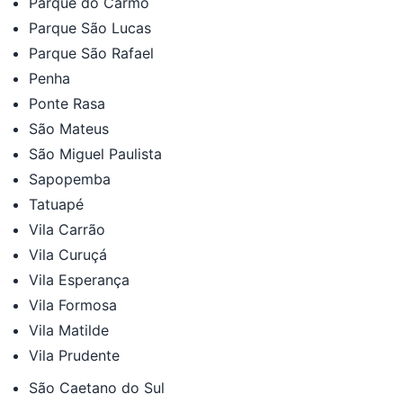
Parque do Carmo
Parque São Lucas
Parque São Rafael
Penha
Ponte Rasa
São Mateus
São Miguel Paulista
Sapopemba
Tatuapé
Vila Carrão
Vila Curuçá
Vila Esperança
Vila Formosa
Vila Matilde
Vila Prudente
São Caetano do Sul