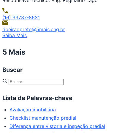
Responsável técnico: Eng. Reginaldo Lago
(16) 99737-8631
ribeiraopreto@5mais.eng.br
Saiba Mais
5 Mais
Buscar
Lista de Palavras-chave
Avaliação imobiliária
Checklist manutenção predial
Diferença entre vistoria e inspeção predial