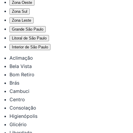
Zona Oeste
Zona Sul
Zona Leste
Grande São Paulo
Litoral de São Paulo
Interior de São Paulo
Aclimação
Bela Vista
Bom Retiro
Brás
Cambuci
Centro
Consolação
Higienópolis
Glicério
Liberdade